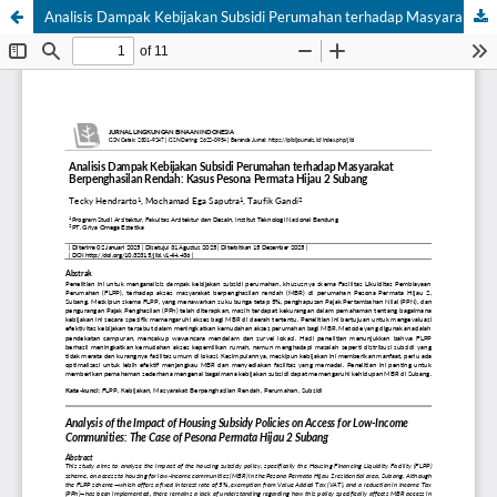
Analisis Dampak Kebijakan Subsidi Perumahan terhadap Masyarakat Berpenghasilan Rendah: Kasus Pesona Permata Hijau 2 Subang