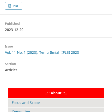
PDF
Published
2023-12-20
Issue
Vol. 11 No. 1 (2023): Temu Ilmiah IPLBI 2023
Section
Articles
..:: About ::..
Focus and Scope
Committee