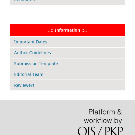
..:: Information ::..
Important Dates
Author Guidelines
Submission Template
Editorial Team
Reviewers