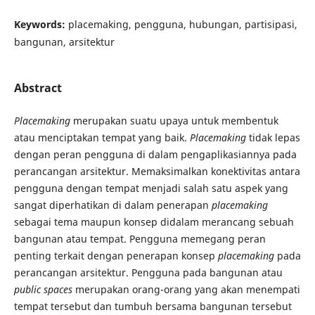
Keywords:
placemaking, pengguna, hubungan, partisipasi,
bangunan, arsitektur
Abstract
Placemaking
merupakan suatu upaya untuk membentuk
atau menciptakan tempat yang baik.
Placemaking
tidak lepas
dengan peran pengguna di dalam pengaplikasiannya pada
perancangan arsitektur. Memaksimalkan konektivitas antara
pengguna dengan tempat menjadi salah satu aspek yang
sangat diperhatikan di dalam penerapan
placemaking
sebagai tema maupun konsep didalam merancang sebuah
bangunan atau tempat. Pengguna memegang peran
penting terkait dengan penerapan konsep
placemaking
pada
perancangan arsitektur. Pengguna pada bangunan atau
public spaces
merupakan orang-orang yang akan menempati
tempat tersebut dan tumbuh bersama bangunan tersebut