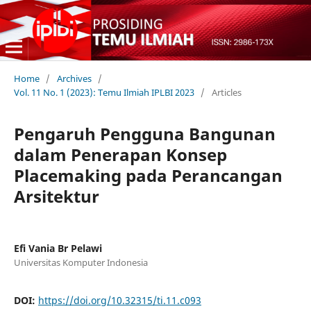
Home
/
Archives
/
Vol. 11 No. 1 (2023): Temu Ilmiah IPLBI 2023
/
Articles
Pengaruh Pengguna Bangunan
dalam Penerapan Konsep
Placemaking pada Perancangan
Arsitektur
Efi Vania Br Pelawi
Universitas Komputer Indonesia
DOI:
https://doi.org/10.32315/ti.11.c093