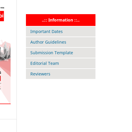
..:: Information ::..
Important Dates
Author Guidelines
Submission Template
Editorial Team
Reviewers