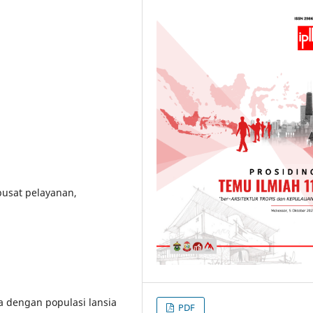
pusat pelayanan,
a dengan populasi lansia
PDF