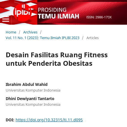
Home
/
Archives
/
Vol. 11 No. 1 (2023): Temu Ilmiah IPLBI 2023
/
Articles
Desain Fasilitas Ruang Fitness
untuk Penderita Obesitas
Ibrahim Abdul Wahid
Universitas Komputer Indonesia
Dhini Dewiyanti Tantarto
Universitas Komputer Indonesia
DOI:
https://doi.org/10.32315/ti.11.d095