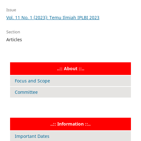
Issue
Vol. 11 No. 1 (2023): Temu Ilmiah IPLBI 2023
Section
Articles
..:: About ::..
Focus and Scope
Committee
..:: Information ::..
Important Dates