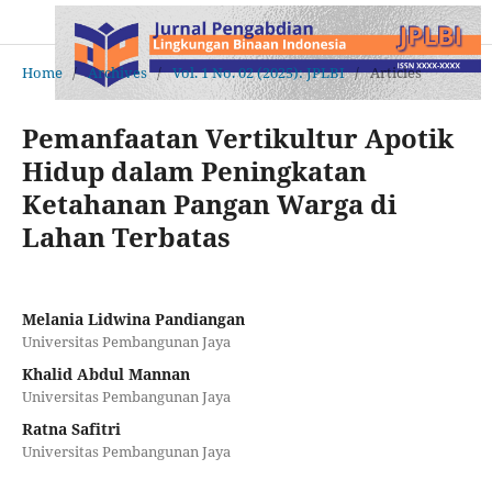
Home
/
Archives
/
Vol. 1 No. 02 (2025): JPLBI
/
Articles
Pemanfaatan Vertikultur Apotik
Hidup dalam Peningkatan
Ketahanan Pangan Warga di
Lahan Terbatas
Melania Lidwina Pandiangan
Universitas Pembangunan Jaya
Khalid Abdul Mannan
Universitas Pembangunan Jaya
Ratna Safitri
Universitas Pembangunan Jaya