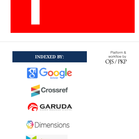
INDEXED BY: