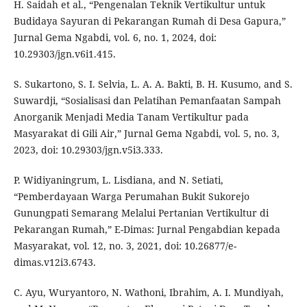
H. Saidah et al., “Pengenalan Teknik Vertikultur untuk
Budidaya Sayuran di Pekarangan Rumah di Desa Gapura,”
Jurnal Gema Ngabdi, vol. 6, no. 1, 2024, doi:
10.29303/jgn.v6i1.415.
S. Sukartono, S. I. Selvia, L. A. A. Bakti, B. H. Kusumo, and S.
Suwardji, “Sosialisasi dan Pelatihan Pemanfaatan Sampah
Anorganik Menjadi Media Tanam Vertikultur pada
Masyarakat di Gili Air,” Jurnal Gema Ngabdi, vol. 5, no. 3,
2023, doi: 10.29303/jgn.v5i3.333.
P. Widiyaningrum, L. Lisdiana, and N. Setiati,
“Pemberdayaan Warga Perumahan Bukit Sukorejo
Gunungpati Semarang Melalui Pertanian Vertikultur di
Pekarangan Rumah,” E-Dimas: Jurnal Pengabdian kepada
Masyarakat, vol. 12, no. 3, 2021, doi: 10.26877/e-
dimas.v12i3.6743.
C. Ayu, Wuryantoro, N. Wathoni, Ibrahim, A. I. Mundiyah,