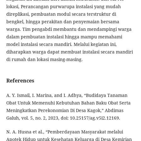
lokasi, Perancangan purwarupa instalasi yang mudah
direplikasi, pembuatan modul secara terstruktur di
bengkel, hingga perakitan dan penyemaian bersama
warga. Tim pengabdi membantu dan mendampingi warga
dalam pembuatan instalasi hingga mampu memahami
model instalasi secara mandiri. Melalui kegiatan ini,
diharapkan warga dapat membuat instalasi secara mandiri
di rumah dan lokasi masing-masing.
References
A. Y. Ismail, I. Marina, and I. Adhya, “Budidaya Tanaman
Obat Untuk Memenuhi Kebutuhan Bahan Baku Obat Serta
Meningkatkan Perekonomian Di Desa Kagok,” Abdimas
Galuh, vol. 5, no. 2, 2023, doi: 10.25157/ag.v5i2.12169.
N. A. Husna et al., “Pemberdayaan Masyarakat melalui
Apotek Hidup untuk Kesehatan Keluarga di Desa Kemirian