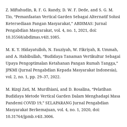
Z. Miftahudin, R. F. G. Randy, D. W. F. Dede, and S. G. M.
Tio, “Pemanfaatan Vertical Garden Sebagai Alternatif Solusi
Ketersediaan Pangan Masyarakat,” ABDIMAS: Jurnal
Pengabdian Masyarakat, vol. 4, no. 1, 2021, doi:
10.35568/abdimas.v4i1.1085.
M. K. Y. Hidayatulloh, N. Fauziyah, W. Fikriyah, R. Ummah,
and A. Habibullah, “Budidaya Tanaman Vertikultur Sebagai
Upaya Pengoptimalan Ketahanan Pangan Rumah Tangga,”
JPKMI (Jurnal Pengabdian Kepada Masyarakat Indonesia),
vol. 2, no. 1, pp. 29–37, 2022.
M. Rizqi Zati, M. Murdhiani, and D. Rosalina, “Pelatihan
Budidaya Metode Vertical Garden Dalam Menghadapi Masa
Pandemi COVID 19,” SELAPARANG Jurnal Pengabdian
Masyarakat Berkemajuan, vol. 4, no. 1, 2020, doi:
10.31764/jpmb.v4i1.3006.