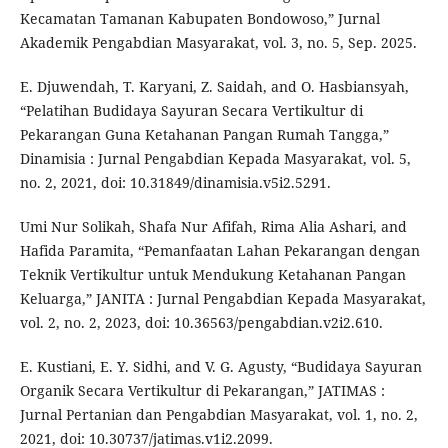
Kecamatan Tamanan Kabupaten Bondowoso,” Jurnal
Akademik Pengabdian Masyarakat, vol. 3, no. 5, Sep. 2025.
E. Djuwendah, T. Karyani, Z. Saidah, and O. Hasbiansyah,
“Pelatihan Budidaya Sayuran Secara Vertikultur di
Pekarangan Guna Ketahanan Pangan Rumah Tangga,”
Dinamisia : Jurnal Pengabdian Kepada Masyarakat, vol. 5,
no. 2, 2021, doi: 10.31849/dinamisia.v5i2.5291.
Umi Nur Solikah, Shafa Nur Afifah, Rima Alia Ashari, and
Hafida Paramita, “Pemanfaatan Lahan Pekarangan dengan
Teknik Vertikultur untuk Mendukung Ketahanan Pangan
Keluarga,” JANITA : Jurnal Pengabdian Kepada Masyarakat,
vol. 2, no. 2, 2023, doi: 10.36563/pengabdian.v2i2.610.
E. Kustiani, E. Y. Sidhi, and V. G. Agusty, “Budidaya Sayuran
Organik Secara Vertikultur di Pekarangan,” JATIMAS :
Jurnal Pertanian dan Pengabdian Masyarakat, vol. 1, no. 2,
2021, doi: 10.30737/jatimas.v1i2.2099.