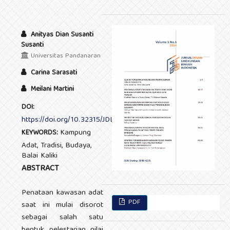
Anityas Dian Susanti
Susanti
Universitas Pandanaran
Carina Sarasati
Meilani Martini
DOI:
https://doi.org/10.32315/JDLBI.v1i1.268
Kampung
KEYWORDS:
Adat, Tradisi, Budaya,
Balai Kaliki
ABSTRACT
Penataan kawasan adat
PDF
saat ini mulai disorot
sebagai salah satu