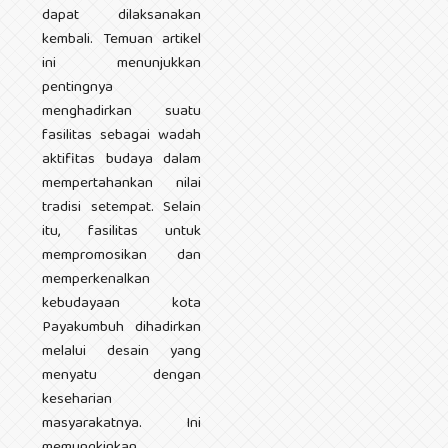
dapat dilaksanakan
kembali. Temuan artikel
ini menunjukkan
pentingnya
menghadirkan suatu
fasilitas sebagai wadah
aktifitas budaya dalam
mempertahankan nilai
tradisi setempat. Selain
itu, fasilitas untuk
mempromosikan dan
memperkenalkan
kebudayaan kota
Payakumbuh dihadirkan
melalui desain yang
menyatu dengan
keseharian
masyarakatnya. Ini