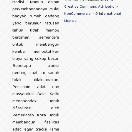
tradisi. Namun dalam
Creative Commons Attribution-
perkembangannya mulai
NonCommercial 4.0 International
banyak rumah gadang
License
.
yang berumur ratusan
tahun tidak mampu
bertahan, sementara
untuk membangun
kembali membutuhkan
biaya yang cukup besar.
Beberapa tradisi
penting saat ini sudah
tidak dilaksanakan.
Pemimpin adat dan
masyarakat Balai Kaliki
menghendaki untuk
difasilitasi oleh
Pemerintah Kota untuk
membangun fasilitas
adat agar tradisi lama