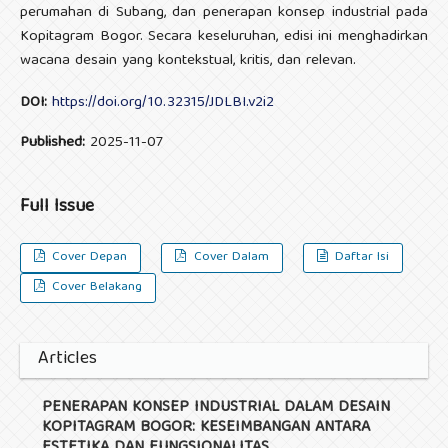
perumahan di Subang, dan penerapan konsep industrial pada
Kopitagram Bogor. Secara keseluruhan, edisi ini menghadirkan
wacana desain yang kontekstual, kritis, dan relevan.
DOI:
https://doi.org/10.32315/JDLBI.v2i2
Published:
2025-11-07
Full Issue
Cover Depan
Cover Dalam
Daftar Isi
Cover Belakang
Articles
PENERAPAN KONSEP INDUSTRIAL DALAM DESAIN
KOPITAGRAM BOGOR: KESEIMBANGAN ANTARA