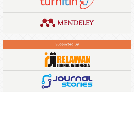
Supported By
EDITORIAL PROCESS