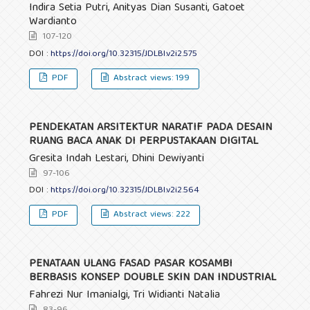
Indira Setia Putri, Anityas Dian Susanti, Gatoet
Wardianto
107-120
DOI :
https://doi.org/10.32315/JDLBI.v2i2.575
PDF
Abstract views: 199
PENDEKATAN ARSITEKTUR NARATIF PADA DESAIN
RUANG BACA ANAK DI PERPUSTAKAAN DIGITAL
Gresita Indah Lestari, Dhini Dewiyanti
97-106
DOI :
https://doi.org/10.32315/JDLBI.v2i2.564
PDF
Abstract views: 222
PENATAAN ULANG FASAD PASAR KOSAMBI
BERBASIS KONSEP DOUBLE SKIN DAN INDUSTRIAL
Fahrezi Nur Imanialgi, Tri Widianti Natalia