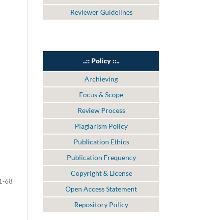
Reviewer Guidelines
..:: Policy ::..
Archieving
Focus & Scope
Review Process
Plagiarism Policy
Publication Ethics
Publication Frequency
Copyright & License
1-68
Open Access Statement
Repository Policy