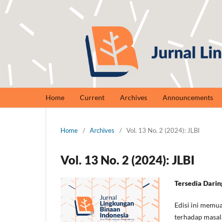
Home
Current
Archives
Announcements
Home
/
Archives
/
Vol. 13 No. 2 (2024): JLBI
Vol. 13 No. 2 (2024): JLBI
Tersedia Darin
Edisi ini memua
terhadap masal