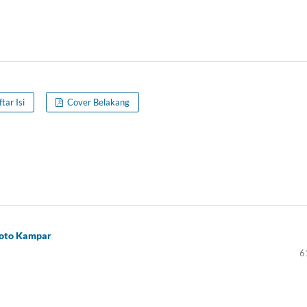
tar Isi
Cover Belakang
Koto Kampar
6