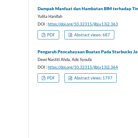
Dampak Manfaat dan Hambatan BIM terhadap Ting
Yulita Hanifah
DOI :
https://doi.org/10.32315/jlbi.v13i2.363
PDF
Abstract views: 687
Pengaruh Pencahayaan Buatan Pada Starbucks Ja
Dewi Nastiti Ahda, Ade Syoufa
DOI :
https://doi.org/10.32315/jlbi.v13i2.364
PDF
Abstract views: 1797