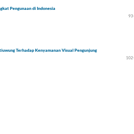
kat Pengunaan di Indonesia
93
tiuwung Terhadap Kenyamanan Visual Pengunjung
102