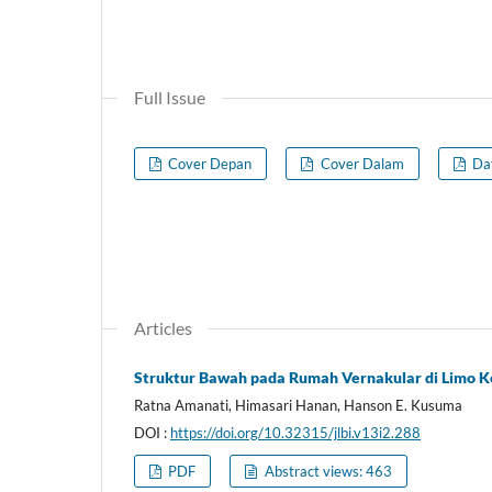
Full Issue
Cover Depan
Cover Dalam
Daf
Articles
Struktur Bawah pada Rumah Vernakular di Limo 
Ratna Amanati, Himasari Hanan, Hanson E. Kusuma
DOI :
https://doi.org/10.32315/jlbi.v13i2.288
PDF
Abstract views: 463